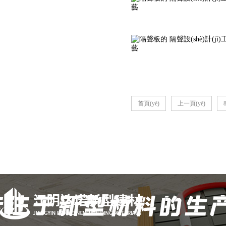
首頁(yè)
上一頁(yè)