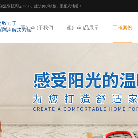
板保溫隔聲系統(tǒng)、建筑免拆模板、裝配式地暖！
yè)
關(guān)于我們
產(chǎn)品展示
工程案例